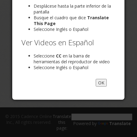
Desplácese hasta la parte inferior de la
pantalla
Busque el cuadro que dice
Translate
This Page
Seleccione Inglés o Español
Ver Videos en Español
Seleccione
CC
en la barra de
herramientas del reproductor de video
Seleccione Inglés o Español
OK
© 2015 Cadence Online
Translate
Inc., All rights reserved.
this
Powered by
Translate
page: